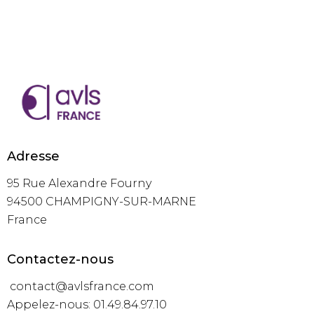
Adresse
95 Rue Alexandre Fourny
94500 CHAMPIGNY-SUR-MARNE
France
Contactez-nous
contact@avlsfrance.com
Appelez-nous: 01.49.84.97.10