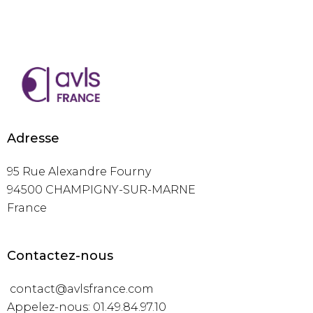
Adresse
95 Rue Alexandre Fourny
94500 CHAMPIGNY-SUR-MARNE
France
Contactez-nous
contact@avlsfrance.com
Appelez-nous: 01.49.84.97.10