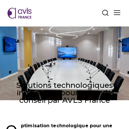
BLOG
Solutions technologiques
innovantes pour salles de
conseil par AVLS France
ptimisation technologique pour une