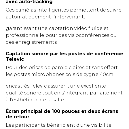
avec auto-tracking
Ces caméras intelligentes permettent de suivre
automatiquement l’intervenant,
garantissant une captation vidéo fluide et
professionnelle pour des visioconférences ou
des enregistrements.
Captation sonore par les postes de conférence
Televic
Pour des prises de parole claires et sans effort,
les postes microphones cols de cygne 40cm
encastrés Televic assurent une excellente
qualité sonore tout en s’intégrant parfaitement
à l’esthétique de la salle.
Écran principal de 100 pouces et deux écrans
de retour
Les participants bénéficient d’une visibilité